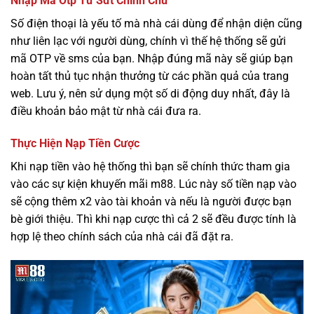
Nhập Mã Otp Từ Sđt Chính Chủ
Số điện thoại là yếu tố mà nhà cái dùng để nhận diện cũng
như liên lạc với người dùng, chính vì thế hệ thống sẽ gửi
mã OTP về sms của bạn. Nhập đúng mã này sẽ giúp bạn
hoàn tất thủ tục nhận thưởng từ các phần quả của trang
web. Lưu ý, nên sử dụng một số di động duy nhất, đây là
điều khoản bảo mật từ nhà cái đưa ra.
Thực Hiện Nạp Tiền Cược
Khi nạp tiền vào hệ thống thì bạn sẽ chính thức tham gia
vào các sự kiện
khuyến mãi m88.
Lúc này số tiền nạp vào
sẽ cộng thêm x2 vào tài khoản và nếu là người được bạn
bè giới thiệu. Thì khi nạp cược thì cả 2 sẽ đều được tính là
hợp lệ theo chính sách của nhà cái đã đặt ra.