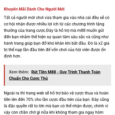
Khuyến Mãi Dành Cho Người Mới
Tất cả người mới chơi vừa tham gia vào nhà cái đều sẽ có
cơ hội nhận được nhiều lợi ích từ các chương trình tặng
thưởng của trang cược.Đây là hỗ trợ mà m88 muốn gửi
đến bạn nhằm thể hiện sự quan tâm sâu sắc và cũng như
hành trang giúp bạn đỡ khó khăn khi bắt đầu. Đó là x2 giá
trị thể nạp lần đầu tiên để vốn chơi của hội viên được ổn
định hơn.
Xem thêm:
Rút Tiền M88 - Quy Trình Thanh Toán
Chuẩn Cho Cược Thủ
Ngoài ra thì trang web sẽ hỗ trợ bảo vệ cược thua và hoàn
tiền lên đến 70% cho lần cược đầu tiên của bạn. Đây cũng
là đặc quyền rất to lớn mà bạn có thể nhận được, chính vì
vậy còn chần chờ gì nữa khi không tham gia ngay hôm