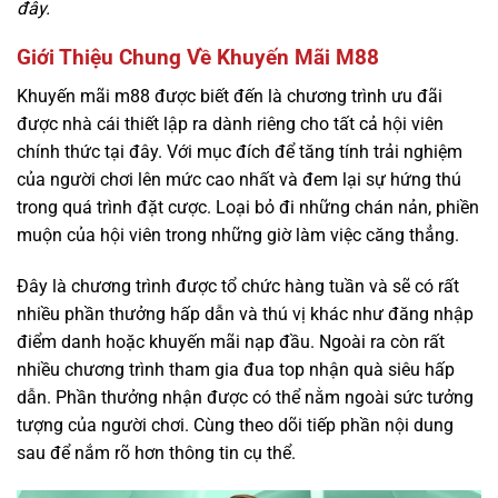
đây.
Giới Thiệu Chung Về Khuyến Mãi M88
Khuyến mãi m88
được biết đến là chương trình ưu đãi
được nhà cái thiết lập ra dành riêng cho tất cả hội viên
chính thức tại đây. Với mục đích để tăng tính trải nghiệm
của người chơi lên mức cao nhất và đem lại sự hứng thú
trong quá trình đặt cược. Loại bỏ đi những chán nản, phiền
muộn của hội viên trong những giờ làm việc căng thẳng.
Đây là chương trình được tổ chức hàng tuần và sẽ có rất
nhiều phần thưởng hấp dẫn và thú vị khác như đăng nhập
điểm danh hoặc khuyến mãi nạp đầu. Ngoài ra còn rất
nhiều chương trình tham gia đua top nhận quà siêu hấp
dẫn. Phần thưởng nhận được có thể nằm ngoài sức tưởng
tượng của người chơi. Cùng theo dõi tiếp phần nội dung
sau để nắm rõ hơn thông tin cụ thể.