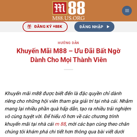
Bỏ
qua
nội
dung
ĐĂNG KÝ +88K
ĐĂNG NHẬP
HƯỚNG DẪN
Khuyến Mãi M88 – Ưu Đãi Bất Ngờ
Dành Cho Mọi Thành Viên
Khuyến mãi m88
được biết đến là đặc quyền chỉ dành
riêng cho những hội viên tham gia giải trí tại nhà cái. Nhằm
mang lại nhiều phần quà hấp dẫn, tạo ra nhiều trải nghiệm
vô cùng tuyệt vời. Để hiểu rõ hơn về các chương trình
khuyến mãi tại nhà cái
m 88
, mời các bạn cùng theo chân
chúng tôi khám phá chi tiết hơn thông qua bài viết dưới