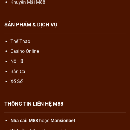
Khuyến Mãi M88
SẢN PHẨM & DỊCH VỤ
Thể Thao
Casino Online
Nổ Hũ
Bắn Cá
Xổ Số
THÔNG TIN LIÊN HỆ M88
Nhà cái:
M88
hoặc
Mansionbet