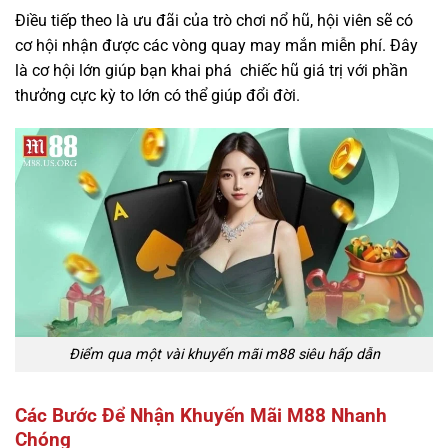
Điều tiếp theo là ưu đãi của trò chơi nổ hũ, hội viên sẽ có
cơ hội nhận được các vòng quay may mắn miễn phí. Đây
là cơ hội lớn giúp bạn khai phá chiếc hũ giá trị với phần
thưởng cực kỳ to lớn có thể giúp đổi đời.
Điểm qua một vài khuyến mãi m88 siêu hấp dẫn
Các Bước Để Nhận Khuyến Mãi M88 Nhanh
Chóng