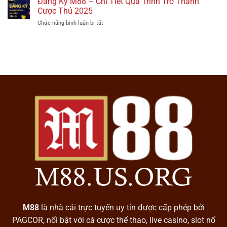
Đăng Ký M88 – Chi Tiết Quá Trình Trở Thành
Tiết
Tình
M88
Cho
Cược Thủ 2025
–
Hội
Chức năng bình luận bị tắt
ở
Quy
Viên
Đăng
Trình
Tham
Ký
Mà
Khảo
M88
Mọi
–
Người
Chi
Chơi
Tiết
Nên
Quá
Biết
Trình
Trở
Thành
Cược
Thủ
2025
M88
là nhà cái trực tuyến uy tín được cấp phép bởi
PAGCOR, nổi bật với cá cược thể thao, live casino, slot nổ